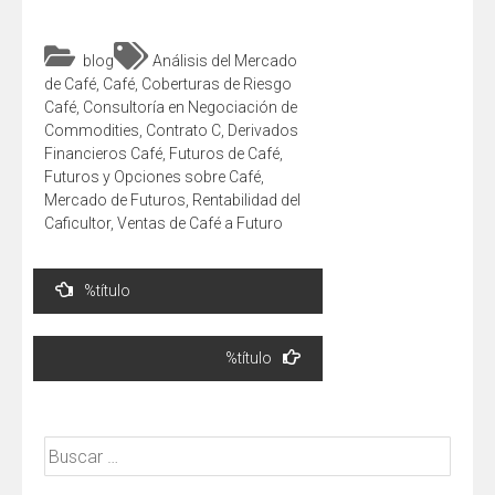
blog
Análisis del Mercado
de Café
,
Café
,
Coberturas de Riesgo
Café
,
Consultoría en Negociación de
Commodities
,
Contrato C
,
Derivados
Financieros Café
,
Futuros de Café
,
Futuros y Opciones sobre Café
,
Mercado de Futuros
,
Rentabilidad del
Caficultor
,
Ventas de Café a Futuro
Navegación
%título
de
entradas
%título
Buscar: