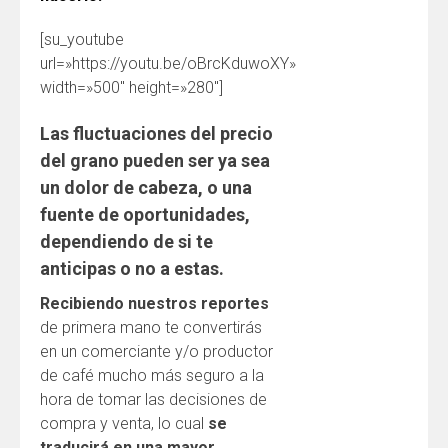
[su_youtube
url=»https://youtu.be/oBrcKduwoXY»
width=»500″ height=»280″]
Las fluctuaciones del precio
del grano pueden ser ya sea
un dolor de cabeza, o una
fuente de oportunidades,
dependiendo de si te
anticipas o no a estas.
Recibiendo nuestros reportes
de primera mano te convertirás
en un comerciante y/o productor
de café mucho más seguro a la
hora de tomar las decisiones de
compra y venta, lo cual
se
traducirá en una mayor