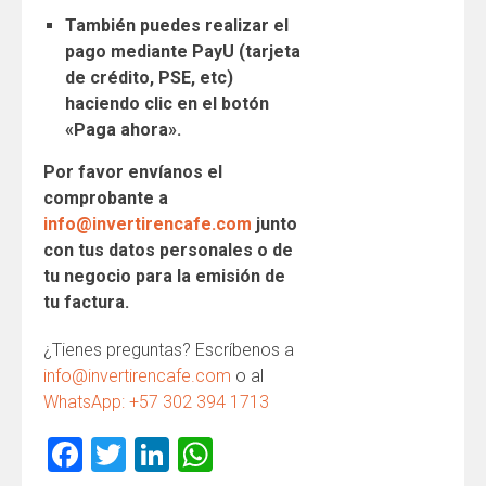
También puedes realizar el
pago mediante PayU (tarjeta
de crédito, PSE, etc)
haciendo clic en el botón
«Paga ahora».
Por favor envíanos el
comprobante a
info@invertirencafe.com
junto
con tus datos personales o de
tu negocio para la emisión de
tu factura.
¿Tienes preguntas? Escríbenos a
info@invertirencafe.com
o al
WhatsApp: +57 302 394 1713
Facebook
Twitter
LinkedIn
WhatsApp