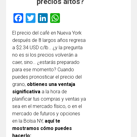
precios altos?
Facebook
Twitter
LinkedIn
WhatsApp
El precio del café en Nueva York
después de 8 largos años regresa
a $2.34 USD c/lb… ¿y la pregunta
no es si los precios volverán a
caer, sino… ¿estarás preparado
para ese momento? Cuando
puedes pronosticar el precio del
grano,
obtienes una ventaja
significativa
a la hora de
planificar tus compras y ventas ya
sea en el mercado físico, o en el
mercado de futuros y opciones
en la Bolsa NY,
aquí te
mostramos cómo puedes
hacerlo
: